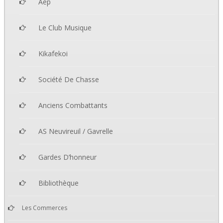
Aep
Le Club Musique
Kikafekoi
Société De Chasse
Anciens Combattants
AS Neuvireuil / Gavrelle
Gardes D’honneur
Bibliothèque
Les Commerces