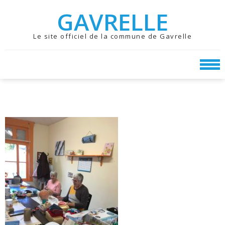
Skip
Skip
GAVRELLE
to
to
navigation
content
Le site officiel de la commune de Gavrelle