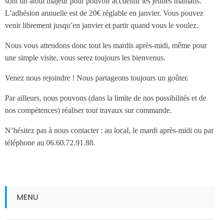
sont un atout majeur pour pouvoir accueillir les jeunes mamans.
L’adhésion annuelle est de 20€ réglable en janvier. Vous pouvez
venir librement jusqu’en janvier et partir quand vous le voulez.
Nous vous attendons donc tout les mardis après-midi, même pour
une simple visite, vous serez toujours les bienvenus.
Venez nous rejoindre ! Nous partageons toujours un goûter.
Par ailleurs, nous pouvons (dans la limite de nos possibilités et de
nos compétences) réaliser tout travaux sur commande.
N’hésitez pas à nous contacter : au local, le mardi après-midi ou par
téléphone au 06.60.72.91.88.
MENU