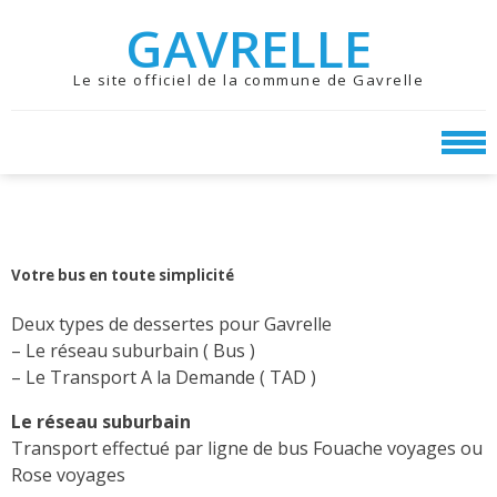
Skip
Skip
GAVRELLE
to
to
navigation
content
Le site officiel de la commune de Gavrelle
Votre bus en toute simplicité
Deux types de dessertes pour Gavrelle
– Le réseau suburbain ( Bus )
– Le Transport A la Demande ( TAD )
Le réseau suburbain
Transport effectué par ligne de bus Fouache voyages ou
Rose voyages