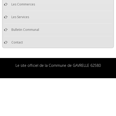
Les Commerces
Les Services
Bulletin Communal
Contact
Le site officiel de la Commune de GAVRELLE 62580