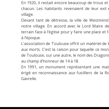
En 1920, il restait encore beaucoup de trous et 
chacun. Les habitants revenaient de leur exil 
village.
Devant tant de détresse, la ville de Westmins
notre village. En accord avec le Lord Maire de
terrain face à l’église pour y faire une place et
à l’époque.
L’association de Toulouse offrit un matériel de
aux morts. C’est la raison pour laquelle ce m
de Toulouse, sur une autre, le nom des Dragons
au champ d’honneur de 14 à 18.
En 1991, un monument représentant une maiso
érigé en reconnaissance aux fusilliers de la R
Gavrelle.