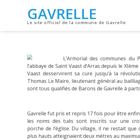
Skip
Skip
GAVRELLE
to
to
navigation
content
Le site officiel de la commune de Gavrelle
L’Armorial des communes du Pa
l’abbaye de Saint Vaast d’Arras depuis le XIème 
Vaast desservirent sa cure jusqu’à la révolut
Thomas Le Maire, lieutenant général au bailliag
sont tous qualifiés de Barons de Gavrelle à parti
Gavrelle fut pris et repris 17 fois pour être enfi
les noms des tués sont inscrits sur une cro
porche de l’église. Du village, il ne restait qu
plus hauts atteignaient deux mètres au maximum