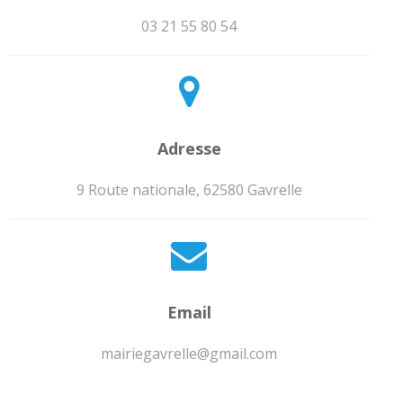
03 21 55 80 54
Adresse
9 Route nationale, 62580 Gavrelle
Email
mairiegavrelle@gmail.com