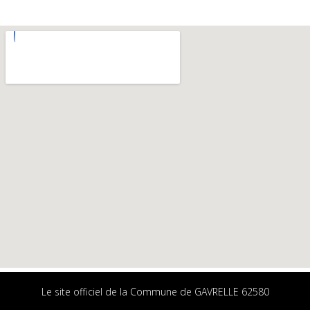
Le site officiel de la Commune de GAVRELLE 62580